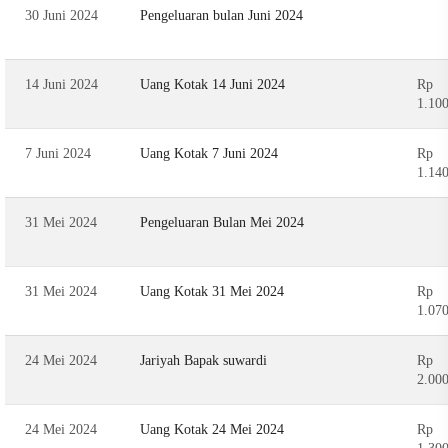
30 Juni 2024
Pengeluaran bulan Juni 2024
14 Juni 2024
Uang Kotak 14 Juni 2024
Rp
1.10
7 Juni 2024
Uang Kotak 7 Juni 2024
Rp
1.14
31 Mei 2024
Pengeluaran Bulan Mei 2024
31 Mei 2024
Uang Kotak 31 Mei 2024
Rp
1.07
24 Mei 2024
Jariyah Bapak suwardi
Rp
2.00
24 Mei 2024
Uang Kotak 24 Mei 2024
Rp