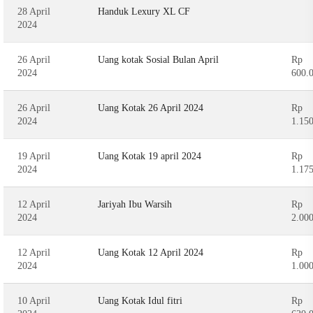
28 April
Handuk Lexury XL CF
2024
26 April
Uang kotak Sosial Bulan April
Rp
2024
600.
26 April
Uang Kotak 26 April 2024
Rp
2024
1.15
19 April
Uang Kotak 19 april 2024
Rp
2024
1.17
12 April
Jariyah Ibu Warsih
Rp
2024
2.00
12 April
Uang Kotak 12 April 2024
Rp
2024
1.00
10 April
Uang Kotak Idul fitri
Rp