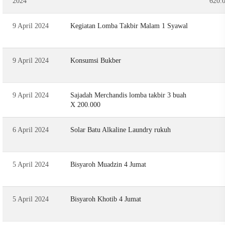
2024
620.
9 April 2024
Kegiatan Lomba Takbir Malam 1 Syawal
9 April 2024
Konsumsi Bukber
9 April 2024
Sajadah Merchandis lomba takbir 3 buah
X 200.000
6 April 2024
Solar Batu Alkaline Laundry rukuh
5 April 2024
Bisyaroh Muadzin 4 Jumat
5 April 2024
Bisyaroh Khotib 4 Jumat