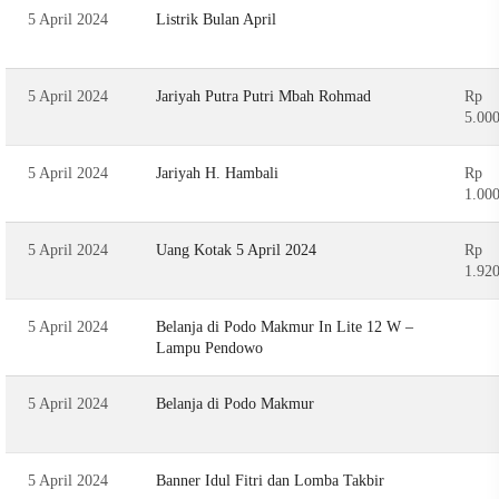
5 April 2024
Listrik Bulan April
5 April 2024
Jariyah Putra Putri Mbah Rohmad
Rp
5.00
5 April 2024
Jariyah H. Hambali
Rp
1.00
5 April 2024
Uang Kotak 5 April 2024
Rp
1.92
5 April 2024
Belanja di Podo Makmur In Lite 12 W –
Lampu Pendowo
5 April 2024
Belanja di Podo Makmur
5 April 2024
Banner Idul Fitri dan Lomba Takbir