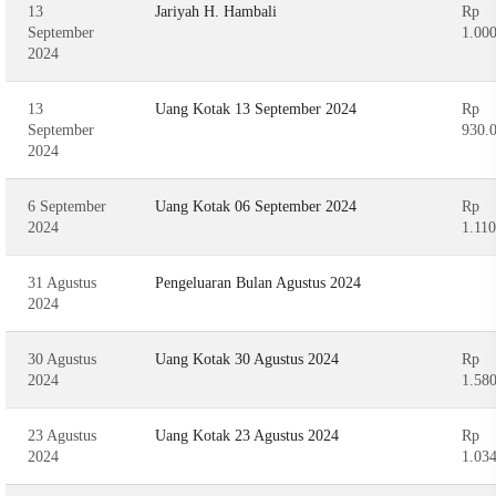
13
Jariyah H. Hambali
Rp
September
1.00
2024
13
Uang Kotak 13 September 2024
Rp
September
930.
2024
6 September
Uang Kotak 06 September 2024
Rp
2024
1.11
31 Agustus
Pengeluaran Bulan Agustus 2024
2024
30 Agustus
Uang Kotak 30 Agustus 2024
Rp
2024
1.58
23 Agustus
Uang Kotak 23 Agustus 2024
Rp
2024
1.03