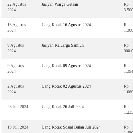
22 Agustus
Jariyah Warga Getaan
Rp
2024
3.50
16 Agustus
Uang Kotak 16 Agustus 2024
Rp
2024
1.30
9 Agustus
Jariyah Keluarga Samiun
Rp
2024
900.
9 Agustus
Uang Kotak 09 Agustus 2024
Rp
2024
1.39
2 Agustus
Uang Kotak 02 Agustus 2024
Rp
2024
1.06
26 Juli 2024
Uang Kotak 26 Juli 2024
Rp
1.23
19 Juli 2024
Uang Kotak Sosial Bulan Juli 2024
Rp
1.45