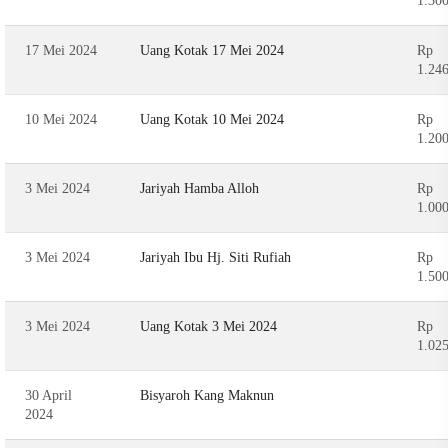
1.30
17 Mei 2024
Uang Kotak 17 Mei 2024
Rp
1.24
10 Mei 2024
Uang Kotak 10 Mei 2024
Rp
1.20
3 Mei 2024
Jariyah Hamba Alloh
Rp
1.00
3 Mei 2024
Jariyah Ibu Hj. Siti Rufiah
Rp
1.50
3 Mei 2024
Uang Kotak 3 Mei 2024
Rp
1.02
30 April
Bisyaroh Kang Maknun
2024