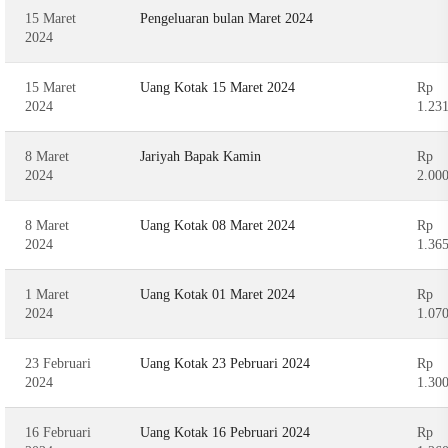
15 Maret
Pengeluaran bulan Maret 2024
2024
15 Maret
Uang Kotak 15 Maret 2024
Rp
2024
1.23
8 Maret
Jariyah Bapak Kamin
Rp
2024
2.00
8 Maret
Uang Kotak 08 Maret 2024
Rp
2024
1.36
1 Maret
Uang Kotak 01 Maret 2024
Rp
2024
1.07
23 Februari
Uang Kotak 23 Pebruari 2024
Rp
2024
1.30
16 Februari
Uang Kotak 16 Pebruari 2024
Rp