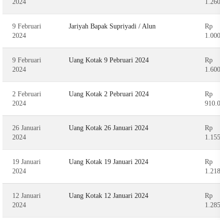
2024
1.26
9 Februari
Jariyah Bapak Supriyadi / Alun
Rp
2024
1.00
9 Februari
Uang Kotak 9 Pebruari 2024
Rp
2024
1.60
2 Februari
Uang Kotak 2 Pebruari 2024
Rp
2024
910.
26 Januari
Uang Kotak 26 Januari 2024
Rp
2024
1.15
19 Januari
Uang Kotak 19 Januari 2024
Rp
2024
1.21
12 Januari
Uang Kotak 12 Januari 2024
Rp
2024
1.28