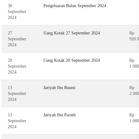
30
Pengeluaran Bulan September 2024
September
2024
27
Uang Kotak 27 September 2024
Rp
September
920.
2024
20
Uang Kotak 20 September 2024
Rp
September
1.00
2024
13
Jariyah Ibu Rusmi
Rp
September
2.00
2024
13
Jariyah Ibu Parseh
Rp
September
1.00
2024