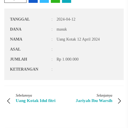
TANGGAL
:
2024-04-12
DANA
:
masuk
NAMA
:
Uang Kotak 12 April 2024
ASAL
:
JUMLAH
:
Rp 1.000.000
KETERANGAN
:
Sebelumnya
Selanjutnya
Uang Kotak Idul fitri
Jariyah Ibu Warsih