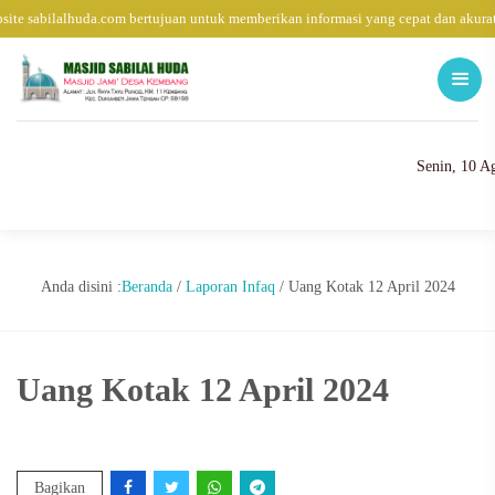
ite sabilalhuda.com bertujuan untuk memberikan informasi yang cepat dan akura
Senin, 10 A
Anda disini :
Beranda
/
Laporan Infaq
/
Uang Kotak 12 April 2024
Uang Kotak 12 April 2024
Bagikan