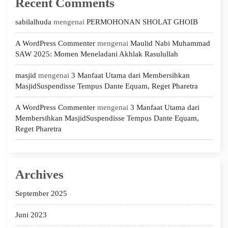
Recent Comments
sabilalhuda
mengenai
PERMOHONAN SHOLAT GHOIB
A WordPress Commenter
mengenai
Maulid Nabi Muhammad
SAW 2025: Momen Meneladani Akhlak Rasulullah
masjid
mengenai
3 Manfaat Utama dari Membersihkan
MasjidSuspendisse Tempus Dante Equam, Reget Pharetra
A WordPress Commenter
mengenai
3 Manfaat Utama dari
Membersihkan MasjidSuspendisse Tempus Dante Equam,
Reget Pharetra
Archives
September 2025
Juni 2023