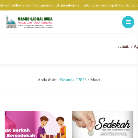
te sabilalhuda.com bertujuan untuk memberikan informasi yang cepat dan akurat 
Jumat, 7 A
Anda disini :
Beranda
/
2023
/
Maret