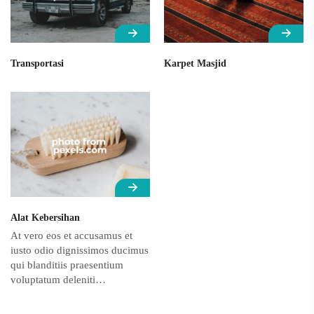
Transportasi
Karpet Masjid
Alat Kebersihan
At vero eos et accusamus et
iusto odio dignissimos ducimus
qui blanditiis praesentium
voluptatum deleniti…