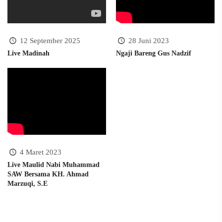
12 September 2025
28 Juni 2023
Live Madinah
Ngaji Bareng Gus Nadzif
4 Maret 2023
Live Maulid Nabi Muhammad
SAW Bersama KH. Ahmad
Marzuqi, S.E