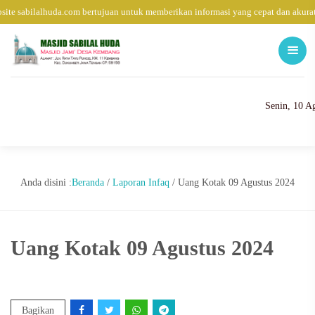
ite sabilalhuda.com bertujuan untuk memberikan informasi yang cepat dan akura
Senin, 10 A
Anda disini :
Beranda
/
Laporan Infaq
/
Uang Kotak 09 Agustus 2024
Uang Kotak 09 Agustus 2024
Bagikan