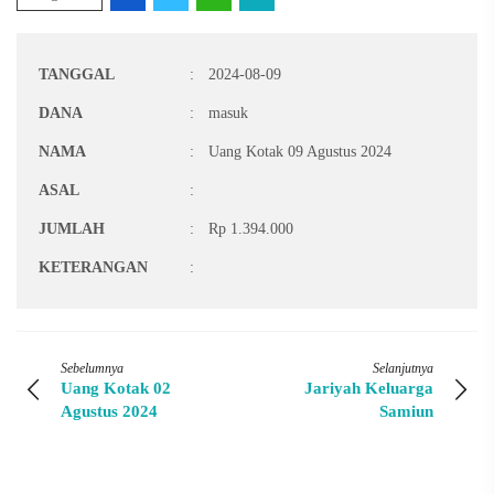
TANGGAL
:
2024-08-09
DANA
:
masuk
NAMA
:
Uang Kotak 09 Agustus 2024
ASAL
:
JUMLAH
:
Rp 1.394.000
KETERANGAN
:
Sebelumnya
Selanjutnya
Uang Kotak 02
Jariyah Keluarga
Agustus 2024
Samiun