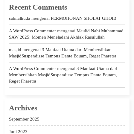
Recent Comments
sabilalhuda
mengenai
PERMOHONAN SHOLAT GHOIB
A WordPress Commenter
mengenai
Maulid Nabi Muhammad
SAW 2025: Momen Meneladani Akhlak Rasulullah
masjid
mengenai
3 Manfaat Utama dari Membersihkan
MasjidSuspendisse Tempus Dante Equam, Reget Pharetra
A WordPress Commenter
mengenai
3 Manfaat Utama dari
Membersihkan MasjidSuspendisse Tempus Dante Equam,
Reget Pharetra
Archives
September 2025
Juni 2023