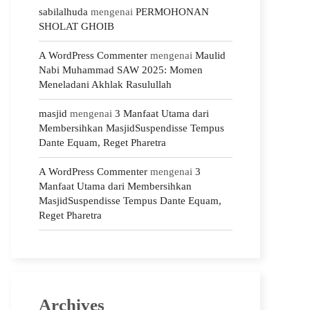
sabilalhuda
mengenai
PERMOHONAN
SHOLAT GHOIB
A WordPress Commenter
mengenai
Maulid
Nabi Muhammad SAW 2025: Momen
Meneladani Akhlak Rasulullah
masjid
mengenai
3 Manfaat Utama dari
Membersihkan MasjidSuspendisse Tempus
Dante Equam, Reget Pharetra
A WordPress Commenter
mengenai
3
Manfaat Utama dari Membersihkan
MasjidSuspendisse Tempus Dante Equam,
Reget Pharetra
Archives