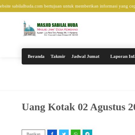
ite sabilalhuda.com bertujuan untuk memberikan informasi yang cepa
Beranda
Takmir
Jadwal Jumat
Laporan Inf
Uang Kotak 02 Agustus 2
Bagikan