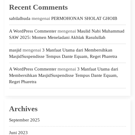
Recent Comments
sabilalhuda
mengenai
PERMOHONAN SHOLAT GHOIB
A WordPress Commenter
mengenai
Maulid Nabi Muhammad
SAW 2025: Momen Meneladani Akhlak Rasulullah
masjid
mengenai
3 Manfaat Utama dari Membersihkan
MasjidSuspendisse Tempus Dante Equam, Reget Pharetra
A WordPress Commenter
mengenai
3 Manfaat Utama dari
Membersihkan MasjidSuspendisse Tempus Dante Equam,
Reget Pharetra
Archives
September 2025
Juni 2023