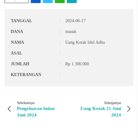
TANGGAL
:
2024-06-17
DANA
:
masuk
NAMA
:
Uang Kotak Idul Adha
ASAL
:
JUMLAH
:
Rp 1.300.000
KETERANGAN
:
Sebelumnya
Selanjutnya
Pengeluaran bulan
Uang Kotak 21 Juni
Juni 2024
2024