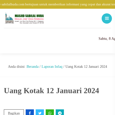
 sabilalhuda.com bertujuan untuk memberikan informasi yang cepat dan akurat te
Sabtu, 8 A
Anda disini :
Beranda
/
Laporan Infaq
/
Uang Kotak 12 Januari 2024
Uang Kotak 12 Januari 2024
Bagikan