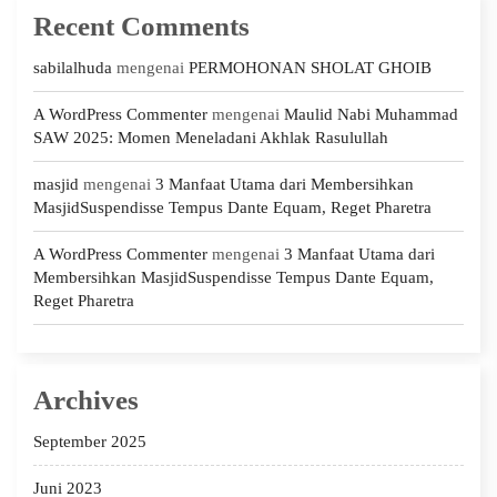
Recent Comments
sabilalhuda
mengenai
PERMOHONAN SHOLAT GHOIB
A WordPress Commenter
mengenai
Maulid Nabi Muhammad
SAW 2025: Momen Meneladani Akhlak Rasulullah
masjid
mengenai
3 Manfaat Utama dari Membersihkan
MasjidSuspendisse Tempus Dante Equam, Reget Pharetra
A WordPress Commenter
mengenai
3 Manfaat Utama dari
Membersihkan MasjidSuspendisse Tempus Dante Equam,
Reget Pharetra
Archives
September 2025
Juni 2023