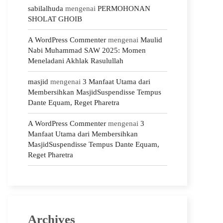
sabilalhuda
mengenai
PERMOHONAN
SHOLAT GHOIB
A WordPress Commenter
mengenai
Maulid
Nabi Muhammad SAW 2025: Momen
Meneladani Akhlak Rasulullah
masjid
mengenai
3 Manfaat Utama dari
Membersihkan MasjidSuspendisse Tempus
Dante Equam, Reget Pharetra
A WordPress Commenter
mengenai
3
Manfaat Utama dari Membersihkan
MasjidSuspendisse Tempus Dante Equam,
Reget Pharetra
Archives