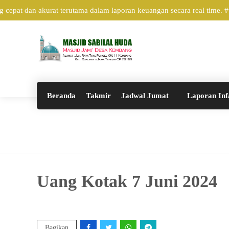
epat dan akurat terutama dalam laporan keuangan secara real time. 
Beranda
Takmir
Jadwal Jumat
Laporan Inf
Uang Kotak 7 Juni 2024
Bagikan