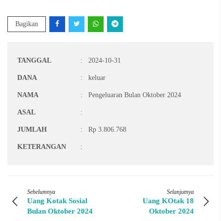
Bagikan
TANGGAL
:
2024-10-31
DANA
:
keluar
NAMA
:
Pengeluaran Bulan Oktober 2024
ASAL
:
JUMLAH
:
Rp 3.806.768
KETERANGAN
:
Sebelumnya
Selanjutnya
Uang Kotak Sosial
Uang KOtak 18
Bulan Oktober 2024
Oktober 2024