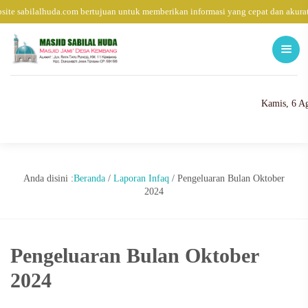
ite sabilalhuda.com bertujuan untuk memberikan informasi yang cepat dan akura
Kamis, 6 A
Anda disini :
Beranda
/
Laporan Infaq
/
Pengeluaran Bulan Oktober
2024
Pengeluaran Bulan Oktober
2024