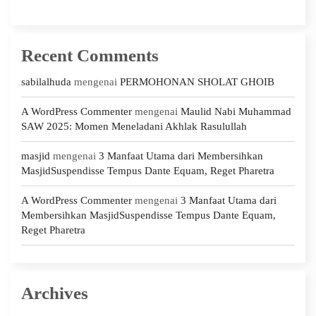
Recent Comments
sabilalhuda
mengenai
PERMOHONAN SHOLAT GHOIB
A WordPress Commenter
mengenai
Maulid Nabi Muhammad
SAW 2025: Momen Meneladani Akhlak Rasulullah
masjid
mengenai
3 Manfaat Utama dari Membersihkan
MasjidSuspendisse Tempus Dante Equam, Reget Pharetra
A WordPress Commenter
mengenai
3 Manfaat Utama dari
Membersihkan MasjidSuspendisse Tempus Dante Equam,
Reget Pharetra
Archives