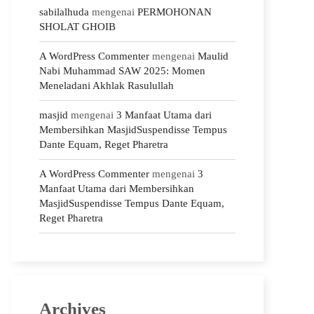
sabilalhuda
mengenai
PERMOHONAN
SHOLAT GHOIB
A WordPress Commenter
mengenai
Maulid
Nabi Muhammad SAW 2025: Momen
Meneladani Akhlak Rasulullah
masjid
mengenai
3 Manfaat Utama dari
Membersihkan MasjidSuspendisse Tempus
Dante Equam, Reget Pharetra
A WordPress Commenter
mengenai
3
Manfaat Utama dari Membersihkan
MasjidSuspendisse Tempus Dante Equam,
Reget Pharetra
Archives