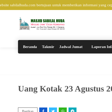
ite sabilalhuda.com bertujuan untuk memberikan informasi yang cepa
Beranda
Takmir
Jadwal Jumat
Laporan Inf
Uang Kotak 23 Agustus 2
Bagikan