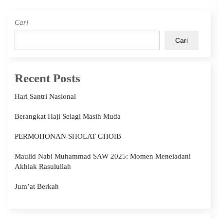
Cari
Cari
Recent Posts
Hari Santri Nasional
Berangkat Haji Selagi Masih Muda
PERMOHONAN SHOLAT GHOIB
Maulid Nabi Muhammad SAW 2025: Momen Meneladani
Akhlak Rasulullah
Jum’at Berkah