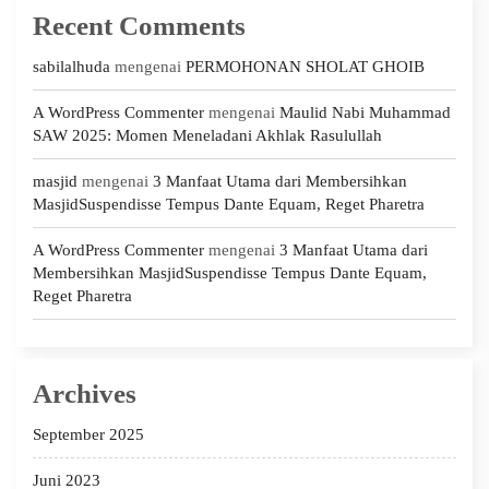
Recent Comments
sabilalhuda
mengenai
PERMOHONAN SHOLAT GHOIB
A WordPress Commenter
mengenai
Maulid Nabi Muhammad
SAW 2025: Momen Meneladani Akhlak Rasulullah
masjid
mengenai
3 Manfaat Utama dari Membersihkan
MasjidSuspendisse Tempus Dante Equam, Reget Pharetra
A WordPress Commenter
mengenai
3 Manfaat Utama dari
Membersihkan MasjidSuspendisse Tempus Dante Equam,
Reget Pharetra
Archives
September 2025
Juni 2023