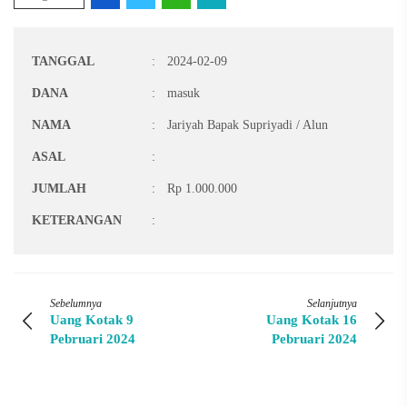
TANGGAL
:
2024-02-09
DANA
:
masuk
NAMA
:
Jariyah Bapak Supriyadi / Alun
ASAL
:
JUMLAH
:
Rp 1.000.000
KETERANGAN
:
Sebelumnya
Selanjutnya
Uang Kotak 9
Uang Kotak 16
Pebruari 2024
Pebruari 2024