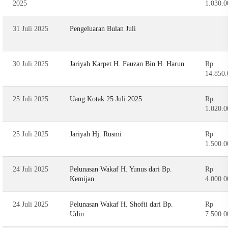
2025
1.030.0
31 Juli 2025
Pengeluaran Bulan Juli
30 Juli 2025
Jariyah Karpet H. Fauzan Bin H. Harun
Rp
14.850.
25 Juli 2025
Uang Kotak 25 Juli 2025
Rp
1.020.0
25 Juli 2025
Jariyah Hj. Rusmi
Rp
1.500.0
24 Juli 2025
Pelunasan Wakaf H. Yunus dari Bp.
Rp
Kemijan
4.000.0
24 Juli 2025
Pelunasan Wakaf H. Shofii dari Bp.
Rp
Udin
7.500.0