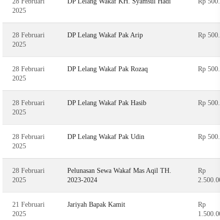
28 Februari
DP Lelang Wakaf KH. Syamsul Hadi
Rp 500
2025
28 Februari
DP Lelang Wakaf Pak Arip
Rp 500
2025
28 Februari
DP Lelang Wakaf Pak Rozaq
Rp 500
2025
28 Februari
DP Lelang Wakaf Pak Hasib
Rp 500
2025
28 Februari
DP Lelang Wakaf Pak Udin
Rp 500
2025
28 Februari
Pelunasan Sewa Wakaf Mas Aqil TH.
Rp
2025
2023-2024
2.500.0
21 Februari
Jariyah Bapak Kamit
Rp
2025
1.500.0