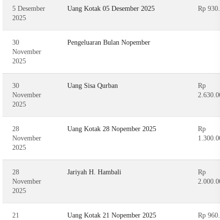
5 Desember
Uang Kotak 05 Desember 2025
Rp 930
2025
30
Pengeluaran Bulan Nopember
November
2025
30
Uang Sisa Qurban
Rp
November
2.630.0
2025
28
Uang Kotak 28 Nopember 2025
Rp
November
1.300.0
2025
28
Jariyah H. Hambali
Rp
November
2.000.0
2025
21
Uang Kotak 21 Nopember 2025
Rp 960