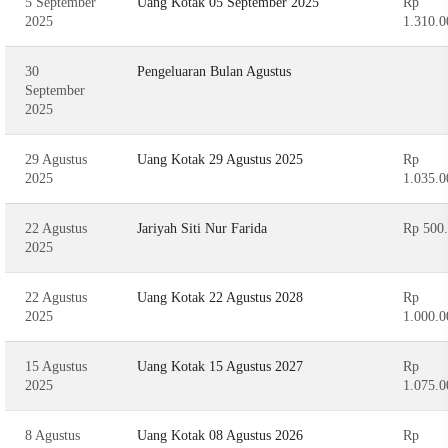
5 September
Uang Kotak 05 September 2025
Rp
2025
1.310.0
30
Pengeluaran Bulan Agustus
September
2025
29 Agustus
Uang Kotak 29 Agustus 2025
Rp
2025
1.035.0
22 Agustus
Jariyah Siti Nur Farida
Rp 500
2025
22 Agustus
Uang Kotak 22 Agustus 2028
Rp
2025
1.000.0
15 Agustus
Uang Kotak 15 Agustus 2027
Rp
2025
1.075.0
8 Agustus
Uang Kotak 08 Agustus 2026
Rp