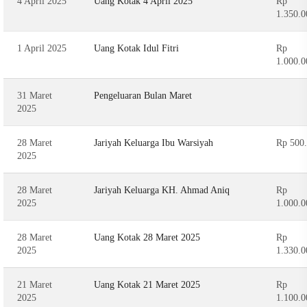
4 April 2025
Uang Kotak 4 April 2025
Rp
1.350.0
1 April 2025
Uang Kotak Idul Fitri
Rp
1.000.0
31 Maret
Pengeluaran Bulan Maret
2025
28 Maret
Jariyah Keluarga Ibu Warsiyah
Rp 500
2025
28 Maret
Jariyah Keluarga KH. Ahmad Aniq
Rp
2025
1.000.0
28 Maret
Uang Kotak 28 Maret 2025
Rp
2025
1.330.0
21 Maret
Uang Kotak 21 Maret 2025
Rp
2025
1.100.0