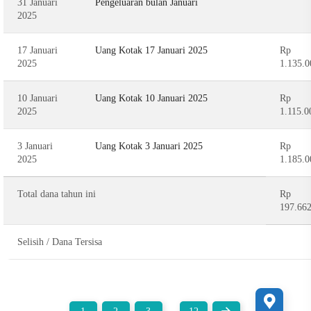
31 Januari
Pengeluaran bulan Januari
2025
17 Januari
Uang Kotak 17 Januari 2025
Rp
2025
1.135.0
10 Januari
Uang Kotak 10 Januari 2025
Rp
2025
1.115.0
3 Januari
Uang Kotak 3 Januari 2025
Rp
2025
1.185.0
Total dana tahun ini
Rp
197.66
Selisih / Dana Tersisa