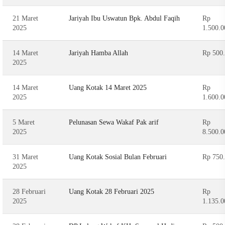
21 Maret
Jariyah Ibu Uswatun Bpk. Abdul Faqih
Rp
2025
1.500.0
14 Maret
Jariyah Hamba Allah
Rp 500
2025
14 Maret
Uang Kotak 14 Maret 2025
Rp
2025
1.600.0
5 Maret
Pelunasan Sewa Wakaf Pak arif
Rp
2025
8.500.0
31 Maret
Uang Kotak Sosial Bulan Februari
Rp 750
2025
28 Februari
Uang Kotak 28 Februari 2025
Rp
2025
1.135.0