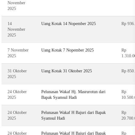
November
2025
14
Uang Kotak 14 Nopember 2025
Rp 936
November
2025
7 November
Uang Kotak 7 Nopember 2025
Rp
2025
1.310.0
31 Oktober
Uang Kotak 31 Oktober 2025
Rp 850
2025
24 Oktober
Pelunasan Wakaf Hj. Masrurotun dari
Rp
2025
Bapak Syamsul Hadi
10.500.
24 Oktober
Pelunasan Wakaf H Bajuri dari Bapak
Rp
2025
Syamsul Hadi
20.700.
24 Oktober
Pelunasan Wakaf H Bajuri dari Bapak
Rp