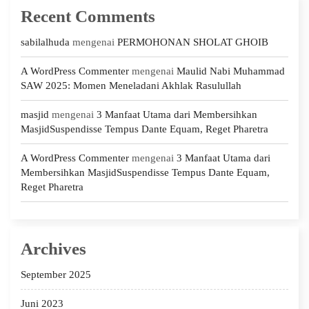
Recent Comments
sabilalhuda
mengenai
PERMOHONAN SHOLAT GHOIB
A WordPress Commenter
mengenai
Maulid Nabi Muhammad
SAW 2025: Momen Meneladani Akhlak Rasulullah
masjid
mengenai
3 Manfaat Utama dari Membersihkan
MasjidSuspendisse Tempus Dante Equam, Reget Pharetra
A WordPress Commenter
mengenai
3 Manfaat Utama dari
Membersihkan MasjidSuspendisse Tempus Dante Equam,
Reget Pharetra
Archives
September 2025
Juni 2023