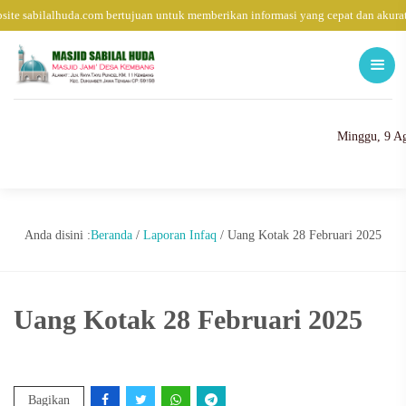
ite sabilalhuda.com bertujuan untuk memberikan informasi yang cepat dan akurat
Minggu, 9 Ag
Anda disini :
Beranda
/
Laporan Infaq
/
Uang Kotak 28 Februari 2025
Uang Kotak 28 Februari 2025
Bagikan