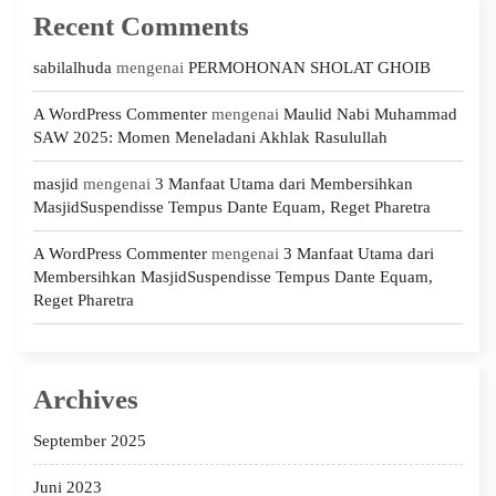
Recent Comments
sabilalhuda
mengenai
PERMOHONAN SHOLAT GHOIB
A WordPress Commenter
mengenai
Maulid Nabi Muhammad
SAW 2025: Momen Meneladani Akhlak Rasulullah
masjid
mengenai
3 Manfaat Utama dari Membersihkan
MasjidSuspendisse Tempus Dante Equam, Reget Pharetra
A WordPress Commenter
mengenai
3 Manfaat Utama dari
Membersihkan MasjidSuspendisse Tempus Dante Equam,
Reget Pharetra
Archives
September 2025
Juni 2023