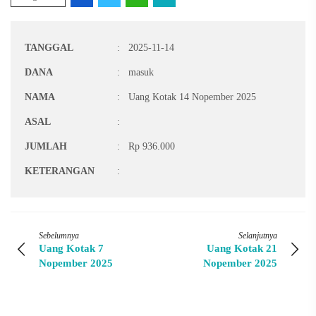
TANGGAL
:
2025-11-14
DANA
:
masuk
NAMA
:
Uang Kotak 14 Nopember 2025
ASAL
:
JUMLAH
:
Rp 936.000
KETERANGAN
:
Sebelumnya
Selanjutnya
Uang Kotak 7
Uang Kotak 21
Nopember 2025
Nopember 2025