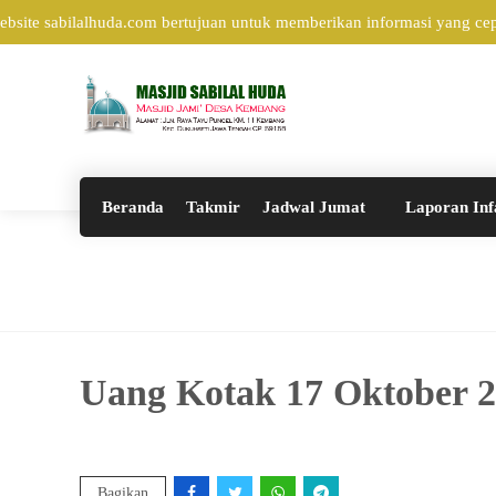
ite sabilalhuda.com bertujuan untuk memberikan informasi yang cepat
Beranda
Takmir
Jadwal Jumat
Laporan Inf
Uang Kotak 17 Oktober 
Bagikan