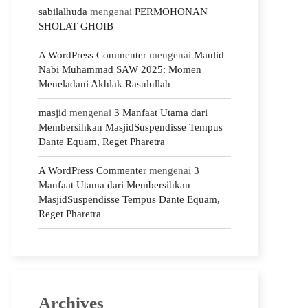
sabilalhuda
mengenai
PERMOHONAN
SHOLAT GHOIB
A WordPress Commenter
mengenai
Maulid
Nabi Muhammad SAW 2025: Momen
Meneladani Akhlak Rasulullah
masjid
mengenai
3 Manfaat Utama dari
Membersihkan MasjidSuspendisse Tempus
Dante Equam, Reget Pharetra
A WordPress Commenter
mengenai
3
Manfaat Utama dari Membersihkan
MasjidSuspendisse Tempus Dante Equam,
Reget Pharetra
Archives