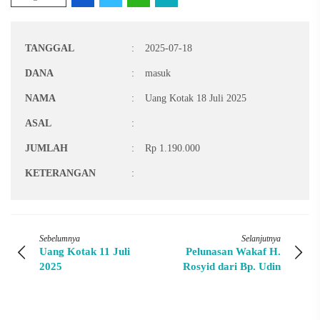
TANGGAL
:
2025-07-18
DANA
:
masuk
NAMA
:
Uang Kotak 18 Juli 2025
ASAL
:
JUMLAH
:
Rp 1.190.000
KETERANGAN
:
Sebelumnya
Selanjutnya
Uang Kotak 11 Juli
Pelunasan Wakaf H.
2025
Rosyid dari Bp. Udin