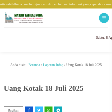
ite sabilalhuda.com bertujuan untuk memberikan informasi yang cepat dan akura
Sabtu, 8 A
Anda disini :
Beranda
/
Laporan Infaq
/
Uang Kotak 18 Juli 2025
Uang Kotak 18 Juli 2025
Bagikan