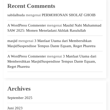
Recent Comments
sabilalhuda
mengenai
PERMOHONAN SHOLAT GHOIB
A WordPress Commenter
mengenai
Maulid Nabi Muhammad
SAW 2025: Momen Meneladani Akhlak Rasulullah
masjid
mengenai
3 Manfaat Utama dari Membersihkan
MasjidSuspendisse Tempus Dante Equam, Reget Pharetra
A WordPress Commenter
mengenai
3 Manfaat Utama dari
Membersihkan MasjidSuspendisse Tempus Dante Equam,
Reget Pharetra
Archives
September 2025
Juni 2023