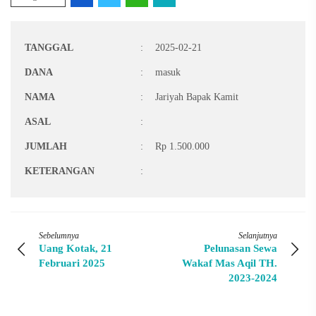
TANGGAL
:
2025-02-21
DANA
:
masuk
NAMA
:
Jariyah Bapak Kamit
ASAL
:
JUMLAH
:
Rp 1.500.000
KETERANGAN
:
Sebelumnya
Selanjutnya
Uang Kotak, 21
Pelunasan Sewa
Februari 2025
Wakaf Mas Aqil TH.
2023-2024