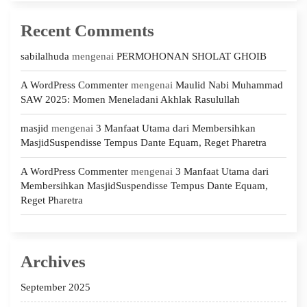
Recent Comments
sabilalhuda
mengenai
PERMOHONAN SHOLAT GHOIB
A WordPress Commenter
mengenai
Maulid Nabi Muhammad
SAW 2025: Momen Meneladani Akhlak Rasulullah
masjid
mengenai
3 Manfaat Utama dari Membersihkan
MasjidSuspendisse Tempus Dante Equam, Reget Pharetra
A WordPress Commenter
mengenai
3 Manfaat Utama dari
Membersihkan MasjidSuspendisse Tempus Dante Equam,
Reget Pharetra
Archives
September 2025