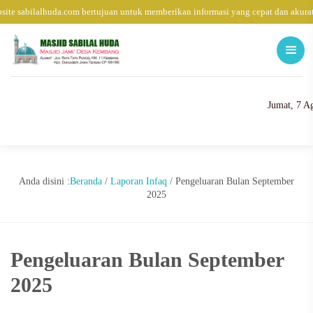
ite sabilalhuda.com bertujuan untuk memberikan informasi yang cepat dan akura
Jumat, 7 A
Anda disini :
Beranda
/
Laporan Infaq
/
Pengeluaran Bulan September
2025
Pengeluaran Bulan September
2025