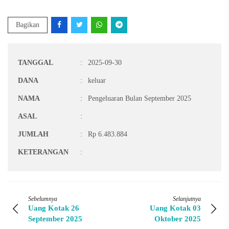
Bagikan
TANGGAL
:
2025-09-30
DANA
:
keluar
NAMA
:
Pengeluaran Bulan September 2025
ASAL
:
JUMLAH
:
Rp 6.483.884
KETERANGAN
:
Sebelumnya
Selanjutnya
Uang Kotak 26
Uang Kotak 03
September 2025
Oktober 2025