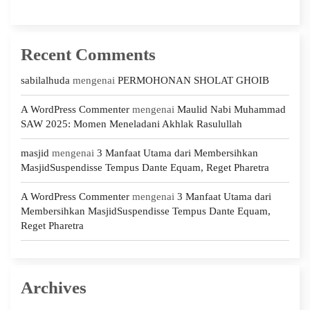
Recent Comments
sabilalhuda
mengenai
PERMOHONAN SHOLAT GHOIB
A WordPress Commenter
mengenai
Maulid Nabi Muhammad
SAW 2025: Momen Meneladani Akhlak Rasulullah
masjid
mengenai
3 Manfaat Utama dari Membersihkan
MasjidSuspendisse Tempus Dante Equam, Reget Pharetra
A WordPress Commenter
mengenai
3 Manfaat Utama dari
Membersihkan MasjidSuspendisse Tempus Dante Equam,
Reget Pharetra
Archives