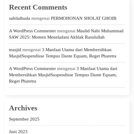
Recent Comments
sabilalhuda
mengenai
PERMOHONAN SHOLAT GHOIB
A WordPress Commenter
mengenai
Maulid Nabi Muhammad
SAW 2025: Momen Meneladani Akhlak Rasulullah
masjid
mengenai
3 Manfaat Utama dari Membersihkan
MasjidSuspendisse Tempus Dante Equam, Reget Pharetra
A WordPress Commenter
mengenai
3 Manfaat Utama dari
Membersihkan MasjidSuspendisse Tempus Dante Equam,
Reget Pharetra
Archives
September 2025
Juni 2023