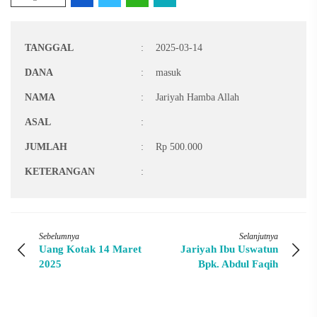
TANGGAL
:
2025-03-14
DANA
:
masuk
NAMA
:
Jariyah Hamba Allah
ASAL
:
JUMLAH
:
Rp 500.000
KETERANGAN
:
Sebelumnya
Selanjutnya
Uang Kotak 14 Maret
Jariyah Ibu Uswatun
2025
Bpk. Abdul Faqih