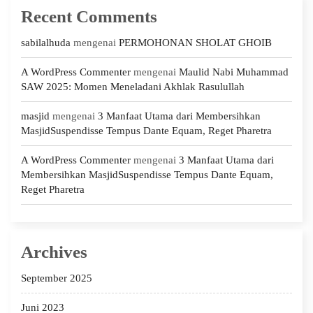
Recent Comments
sabilalhuda
mengenai
PERMOHONAN SHOLAT GHOIB
A WordPress Commenter
mengenai
Maulid Nabi Muhammad
SAW 2025: Momen Meneladani Akhlak Rasulullah
masjid
mengenai
3 Manfaat Utama dari Membersihkan
MasjidSuspendisse Tempus Dante Equam, Reget Pharetra
A WordPress Commenter
mengenai
3 Manfaat Utama dari
Membersihkan MasjidSuspendisse Tempus Dante Equam,
Reget Pharetra
Archives
September 2025
Juni 2023