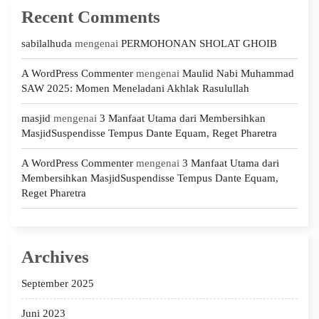
Recent Comments
sabilalhuda
mengenai
PERMOHONAN SHOLAT GHOIB
A WordPress Commenter
mengenai
Maulid Nabi Muhammad
SAW 2025: Momen Meneladani Akhlak Rasulullah
masjid
mengenai
3 Manfaat Utama dari Membersihkan
MasjidSuspendisse Tempus Dante Equam, Reget Pharetra
A WordPress Commenter
mengenai
3 Manfaat Utama dari
Membersihkan MasjidSuspendisse Tempus Dante Equam,
Reget Pharetra
Archives
September 2025
Juni 2023