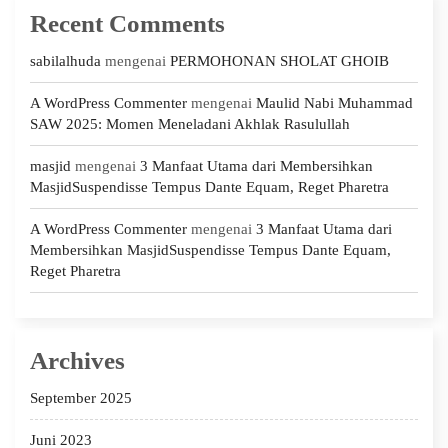
Recent Comments
sabilalhuda
mengenai
PERMOHONAN SHOLAT GHOIB
A WordPress Commenter
mengenai
Maulid Nabi Muhammad
SAW 2025: Momen Meneladani Akhlak Rasulullah
masjid
mengenai
3 Manfaat Utama dari Membersihkan
MasjidSuspendisse Tempus Dante Equam, Reget Pharetra
A WordPress Commenter
mengenai
3 Manfaat Utama dari
Membersihkan MasjidSuspendisse Tempus Dante Equam,
Reget Pharetra
Archives
September 2025
Juni 2023