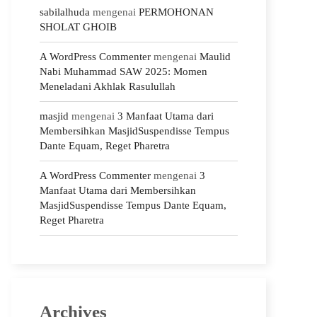
sabilalhuda
mengenai
PERMOHONAN
SHOLAT GHOIB
A WordPress Commenter
mengenai
Maulid
Nabi Muhammad SAW 2025: Momen
Meneladani Akhlak Rasulullah
masjid
mengenai
3 Manfaat Utama dari
Membersihkan MasjidSuspendisse Tempus
Dante Equam, Reget Pharetra
A WordPress Commenter
mengenai
3
Manfaat Utama dari Membersihkan
MasjidSuspendisse Tempus Dante Equam,
Reget Pharetra
Archives