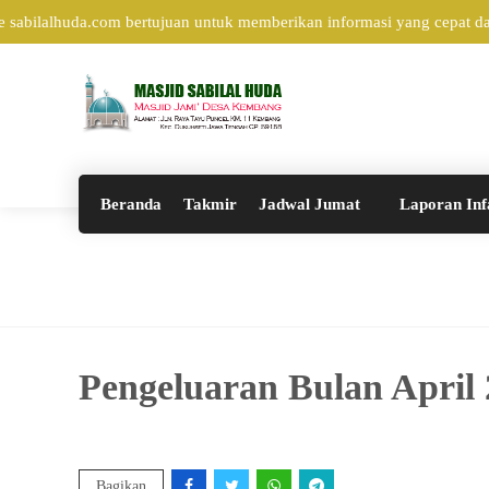
sabilalhuda.com bertujuan untuk memberikan informasi yang cepat dan
Beranda
Takmir
Jadwal Jumat
Laporan Inf
Pengeluaran Bulan April
Bagikan