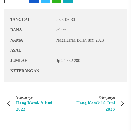
TANGGAL
:
2023-06-30
DANA
:
keluar
NAMA
:
Pengeluaran Bulan Juni 2023
ASAL
:
JUMLAH
:
Rp 24.432.280
KETERANGAN
:
Sebelumnya
Selanjutnya
Uang Kotak 9 Juni
Uang Kotak 16 Juni
2023
2023