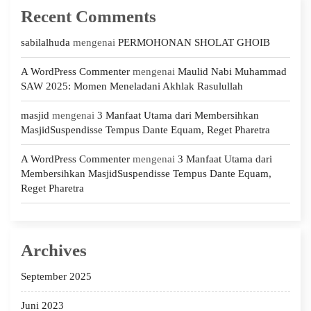
Recent Comments
sabilalhuda
mengenai
PERMOHONAN SHOLAT GHOIB
A WordPress Commenter
mengenai
Maulid Nabi Muhammad
SAW 2025: Momen Meneladani Akhlak Rasulullah
masjid
mengenai
3 Manfaat Utama dari Membersihkan
MasjidSuspendisse Tempus Dante Equam, Reget Pharetra
A WordPress Commenter
mengenai
3 Manfaat Utama dari
Membersihkan MasjidSuspendisse Tempus Dante Equam,
Reget Pharetra
Archives
September 2025
Juni 2023