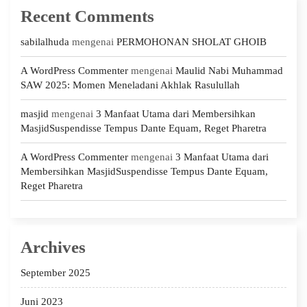
Recent Comments
sabilalhuda
mengenai
PERMOHONAN SHOLAT GHOIB
A WordPress Commenter
mengenai
Maulid Nabi Muhammad
SAW 2025: Momen Meneladani Akhlak Rasulullah
masjid
mengenai
3 Manfaat Utama dari Membersihkan
MasjidSuspendisse Tempus Dante Equam, Reget Pharetra
A WordPress Commenter
mengenai
3 Manfaat Utama dari
Membersihkan MasjidSuspendisse Tempus Dante Equam,
Reget Pharetra
Archives
September 2025
Juni 2023