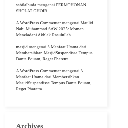
sabilalhuda
mengenai
PERMOHONAN
SHOLAT GHOIB
A WordPress Commenter
mengenai
Maulid
Nabi Muhammad SAW 2025: Momen
Meneladani Akhlak Rasulullah
masjid
mengenai
3 Manfaat Utama dari
Membersihkan MasjidSuspendisse Tempus
Dante Equam, Reget Pharetra
A WordPress Commenter
mengenai
3
Manfaat Utama dari Membersihkan
MasjidSuspendisse Tempus Dante Equam,
Reget Pharetra
Archives