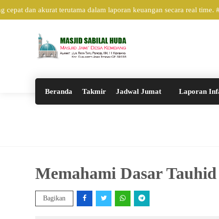
cepat dan akurat terutama dalam laporan keuangan secara real time.
Beranda
Takmir
Jadwal Jumat
Laporan Inf
Memahami Dasar Tauhid
Bagikan