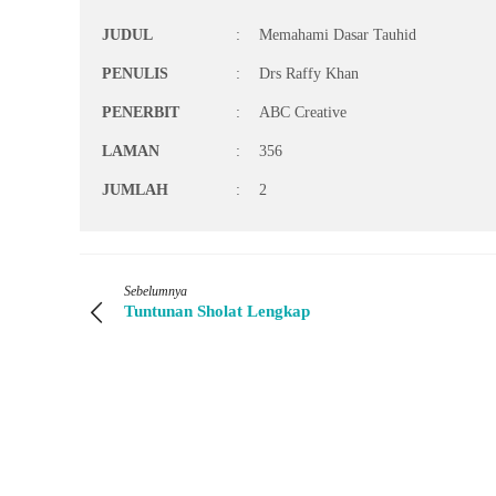
JUDUL
:
Memahami Dasar Tauhid
PENULIS
:
Drs Raffy Khan
PENERBIT
:
ABC Creative
LAMAN
:
356
JUMLAH
:
2
Sebelumnya
Tuntunan Sholat Lengkap