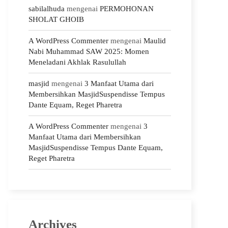
sabilalhuda
mengenai
PERMOHONAN
SHOLAT GHOIB
A WordPress Commenter
mengenai
Maulid
Nabi Muhammad SAW 2025: Momen
Meneladani Akhlak Rasulullah
masjid
mengenai
3 Manfaat Utama dari
Membersihkan MasjidSuspendisse Tempus
Dante Equam, Reget Pharetra
A WordPress Commenter
mengenai
3
Manfaat Utama dari Membersihkan
MasjidSuspendisse Tempus Dante Equam,
Reget Pharetra
Archives