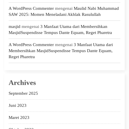
A WordPress Commenter
mengenai
Maulid Nabi Muhammad
SAW 2025: Momen Meneladani Akhlak Rasulullah
masjid
mengenai
3 Manfaat Utama dari Membersihkan
MasjidSuspendisse Tempus Dante Equam, Reget Pharetra
A WordPress Commenter
mengenai
3 Manfaat Utama dari
Membersihkan MasjidSuspendisse Tempus Dante Equam,
Reget Pharetra
Archives
September 2025
Juni 2023
Maret 2023