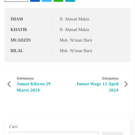
IMAM
:
H. Ahmad Makin
KHATIB
:
H. Ahmad Makin
MUADZIN
:
Muh. Ni'man Harir
BILAL
:
Muh. Ni'man Harir
Sebelumnya
Selanjutnya
Jumat Kliwon 29
Jumat Wage 12 April
Maret 2024
2024
Cari