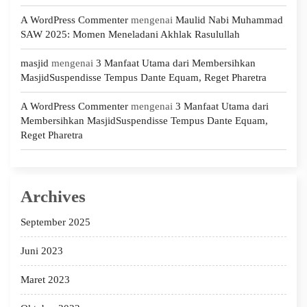
A WordPress Commenter
mengenai
Maulid Nabi Muhammad
SAW 2025: Momen Meneladani Akhlak Rasulullah
masjid
mengenai
3 Manfaat Utama dari Membersihkan
MasjidSuspendisse Tempus Dante Equam, Reget Pharetra
A WordPress Commenter
mengenai
3 Manfaat Utama dari
Membersihkan MasjidSuspendisse Tempus Dante Equam,
Reget Pharetra
Archives
September 2025
Juni 2023
Maret 2023