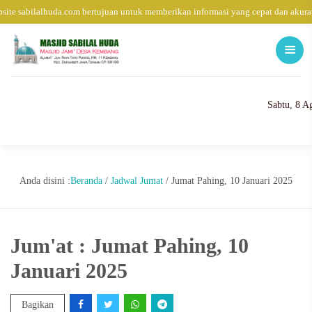
ite sabilalhuda.com bertujuan untuk memberikan informasi yang cepat dan akura
Sabtu, 8 A
Anda disini :
Beranda
/
Jadwal Jumat
/
Jumat Pahing, 10 Januari 2025
Jum'at : Jumat Pahing, 10
Januari 2025
Bagikan