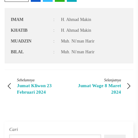
IMAM
:
H. Ahmad Makin
KHATIB
:
H. Ahmad Makin
MUADZIN
:
Muh. Ni'man Harir
BILAL
:
Muh. Ni'man Harir
Sebelumnya
Selanjutnya
Jumat Kliwon 23
Jumat Wage 8 Maret
Februari 2024
2024
Cari