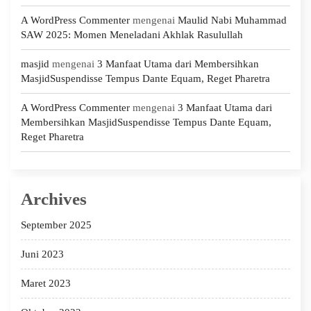
A WordPress Commenter
mengenai
Maulid Nabi Muhammad
SAW 2025: Momen Meneladani Akhlak Rasulullah
masjid
mengenai
3 Manfaat Utama dari Membersihkan
MasjidSuspendisse Tempus Dante Equam, Reget Pharetra
A WordPress Commenter
mengenai
3 Manfaat Utama dari
Membersihkan MasjidSuspendisse Tempus Dante Equam,
Reget Pharetra
Archives
September 2025
Juni 2023
Maret 2023