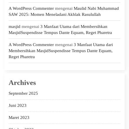
A WordPress Commenter
mengenai
Maulid Nabi Muhammad
SAW 2025: Momen Meneladani Akhlak Rasulullah
masjid
mengenai
3 Manfaat Utama dari Membersihkan
MasjidSuspendisse Tempus Dante Equam, Reget Pharetra
A WordPress Commenter
mengenai
3 Manfaat Utama dari
Membersihkan MasjidSuspendisse Tempus Dante Equam,
Reget Pharetra
Archives
September 2025
Juni 2023
Maret 2023