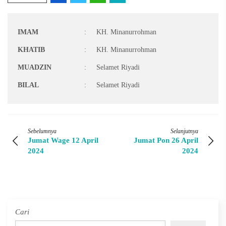
IMAM
:
KH. Minanurrohman
KHATIB
:
KH. Minanurrohman
MUADZIN
:
Selamet Riyadi
BILAL
:
Selamet Riyadi
Sebelumnya
Selanjutnya
Jumat Wage 12 April
Jumat Pon 26 April
2024
2024
Cari