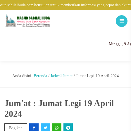
ite sabilalhuda.com bertujuan untuk memberikan informasi yang cepat dan akura
Minggu, 9 Ag
Anda disini :
Beranda
/
Jadwal Jumat
/
Jumat Legi 19 April 2024
Jum'at : Jumat Legi 19 April
2024
Bagikan