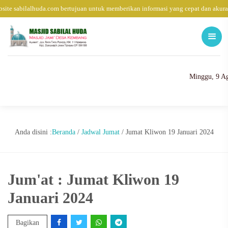
ite sabilalhuda.com bertujuan untuk memberikan informasi yang cepat dan akura
Minggu, 9 Ag
Anda disini :
Beranda
/
Jadwal Jumat
/
Jumat Kliwon 19 Januari 2024
Jum'at : Jumat Kliwon 19
Januari 2024
Bagikan