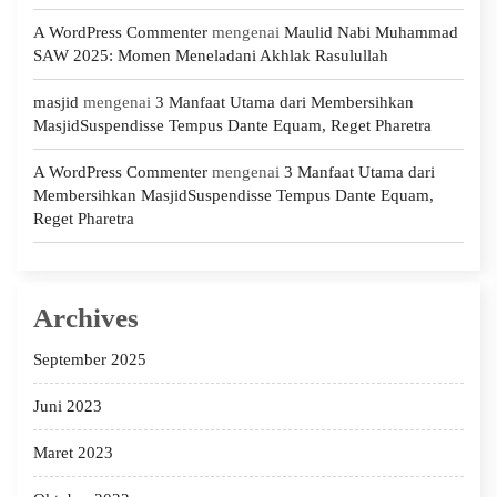
A WordPress Commenter
mengenai
Maulid Nabi Muhammad
SAW 2025: Momen Meneladani Akhlak Rasulullah
masjid
mengenai
3 Manfaat Utama dari Membersihkan
MasjidSuspendisse Tempus Dante Equam, Reget Pharetra
A WordPress Commenter
mengenai
3 Manfaat Utama dari
Membersihkan MasjidSuspendisse Tempus Dante Equam,
Reget Pharetra
Archives
September 2025
Juni 2023
Maret 2023