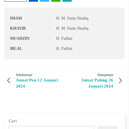
IMAM
:
H. M. Yasin Shodiq
KHATIB
:
H. M. Yasin Shodiq
MUADZIN
:
H. Fadlan
BILAL
:
H. Fadlan
Sebelumnya
Selanjutnya
Jumat Pon 12 Januari
Jumat Pahing 26
2024
Januari 2024
Cari