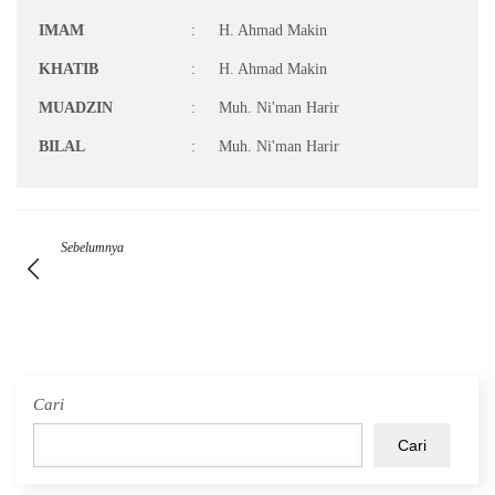
IMAM
:
H. Ahmad Makin
KHATIB
:
H. Ahmad Makin
MUADZIN
:
Muh. Ni'man Harir
BILAL
:
Muh. Ni'man Harir
Sebelumnya
Cari
Cari