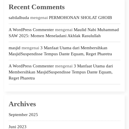
Recent Comments
sabilalhuda
mengenai
PERMOHONAN SHOLAT GHOIB
A WordPress Commenter
mengenai
Maulid Nabi Muhammad
SAW 2025: Momen Meneladani Akhlak Rasulullah
masjid
mengenai
3 Manfaat Utama dari Membersihkan
MasjidSuspendisse Tempus Dante Equam, Reget Pharetra
A WordPress Commenter
mengenai
3 Manfaat Utama dari
Membersihkan MasjidSuspendisse Tempus Dante Equam,
Reget Pharetra
Archives
September 2025
Juni 2023