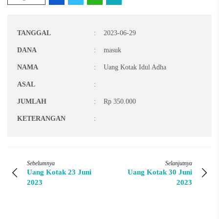
TANGGAL
:
2023-06-29
DANA
:
masuk
NAMA
:
Uang Kotak Idul Adha
ASAL
:
JUMLAH
:
Rp 350.000
KETERANGAN
:
Sebelumnya
Selanjutnya
Uang Kotak 23 Juni
Uang Kotak 30 Juni
2023
2023