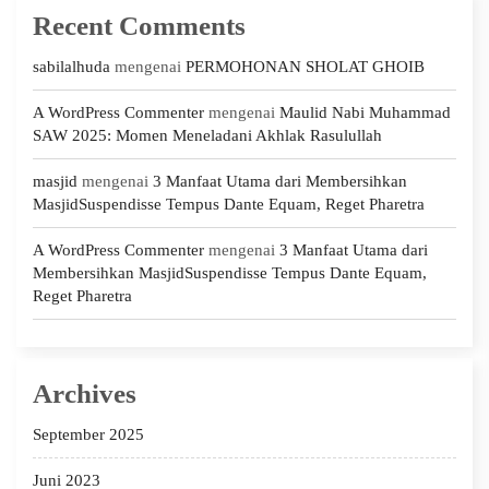
Recent Comments
sabilalhuda
mengenai
PERMOHONAN SHOLAT GHOIB
A WordPress Commenter
mengenai
Maulid Nabi Muhammad
SAW 2025: Momen Meneladani Akhlak Rasulullah
masjid
mengenai
3 Manfaat Utama dari Membersihkan
MasjidSuspendisse Tempus Dante Equam, Reget Pharetra
A WordPress Commenter
mengenai
3 Manfaat Utama dari
Membersihkan MasjidSuspendisse Tempus Dante Equam,
Reget Pharetra
Archives
September 2025
Juni 2023