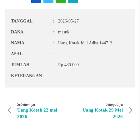
TANGGAL
:
2026-05-27
DANA
:
masuk
NAMA
:
Uang Kotak Idul Adha 1447 H
ASAL
:
JUMLAH
:
Rp 430.000
KETERANGAN
:
Sebelumnya
Selanjutnya
Uang Kotak 22 mei
Uang Kotak 29 Mei
2026
2026