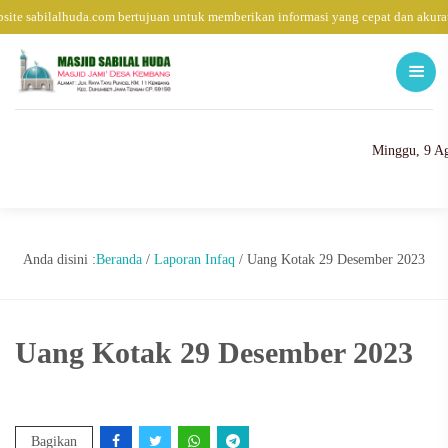
ite sabilalhuda.com bertujuan untuk memberikan informasi yang cepat dan akura
Minggu, 9 Ag
Anda disini :
Beranda
/
Laporan Infaq
/
Uang Kotak 29 Desember 2023
Uang Kotak 29 Desember 2023
Bagikan