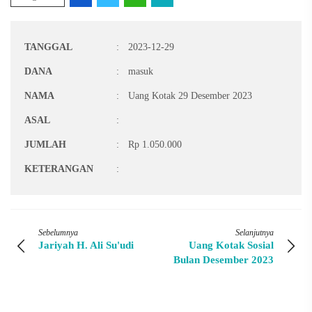
TANGGAL
:
2023-12-29
DANA
:
masuk
NAMA
:
Uang Kotak 29 Desember 2023
ASAL
:
JUMLAH
:
Rp 1.050.000
KETERANGAN
:
Sebelumnya
Selanjutnya
Jariyah H. Ali Su'udi
Uang Kotak Sosial
Bulan Desember 2023