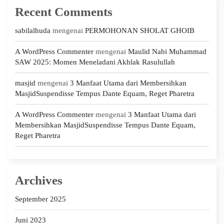
Recent Comments
sabilalhuda
mengenai
PERMOHONAN SHOLAT GHOIB
A WordPress Commenter
mengenai
Maulid Nabi Muhammad
SAW 2025: Momen Meneladani Akhlak Rasulullah
masjid
mengenai
3 Manfaat Utama dari Membersihkan
MasjidSuspendisse Tempus Dante Equam, Reget Pharetra
A WordPress Commenter
mengenai
3 Manfaat Utama dari
Membersihkan MasjidSuspendisse Tempus Dante Equam,
Reget Pharetra
Archives
September 2025
Juni 2023