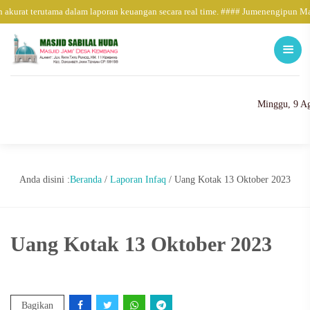
 akurat terutama dalam laporan keuangan secara real time. #### Jumenengipun M
Minggu, 9 Ag
Anda disini :
Beranda
/
Laporan Infaq
/
Uang Kotak 13 Oktober 2023
Uang Kotak 13 Oktober 2023
Bagikan