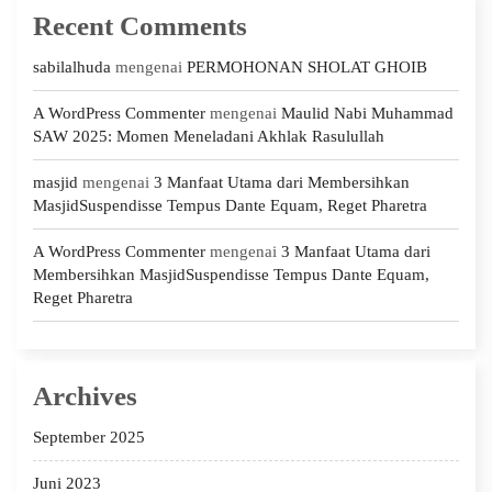
Recent Comments
sabilalhuda
mengenai
PERMOHONAN SHOLAT GHOIB
A WordPress Commenter
mengenai
Maulid Nabi Muhammad
SAW 2025: Momen Meneladani Akhlak Rasulullah
masjid
mengenai
3 Manfaat Utama dari Membersihkan
MasjidSuspendisse Tempus Dante Equam, Reget Pharetra
A WordPress Commenter
mengenai
3 Manfaat Utama dari
Membersihkan MasjidSuspendisse Tempus Dante Equam,
Reget Pharetra
Archives
September 2025
Juni 2023