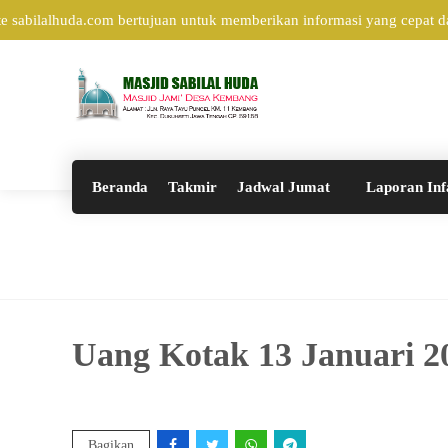
sabilalhuda.com bertujuan untuk memberikan informasi yang cepat dan
Beranda
Takmir
Jadwal Jumat
Laporan Inf
Uang Kotak 13 Januari 2
Bagikan