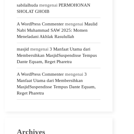
sabilalhuda
mengenai
PERMOHONAN
SHOLAT GHOIB
A WordPress Commenter
mengenai
Maulid
Nabi Muhammad SAW 2025: Momen
Meneladani Akhlak Rasulullah
masjid
mengenai
3 Manfaat Utama dari
Membersihkan MasjidSuspendisse Tempus
Dante Equam, Reget Pharetra
A WordPress Commenter
mengenai
3
Manfaat Utama dari Membersihkan
MasjidSuspendisse Tempus Dante Equam,
Reget Pharetra
Archives