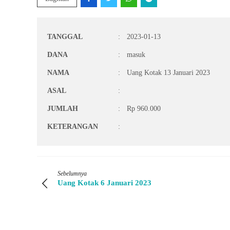
TANGGAL
:
2023-01-13
DANA
:
masuk
NAMA
:
Uang Kotak 13 Januari 2023
ASAL
:
JUMLAH
:
Rp 960.000
KETERANGAN
:
Sebelumnya
Uang Kotak 6 Januari 2023