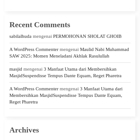
Recent Comments
sabilalhuda
mengenai
PERMOHONAN SHOLAT GHOIB
A WordPress Commenter
mengenai
Maulid Nabi Muhammad
SAW 2025: Momen Meneladani Akhlak Rasulullah
masjid
mengenai
3 Manfaat Utama dari Membersihkan
MasjidSuspendisse Tempus Dante Equam, Reget Pharetra
A WordPress Commenter
mengenai
3 Manfaat Utama dari
Membersihkan MasjidSuspendisse Tempus Dante Equam,
Reget Pharetra
Archives