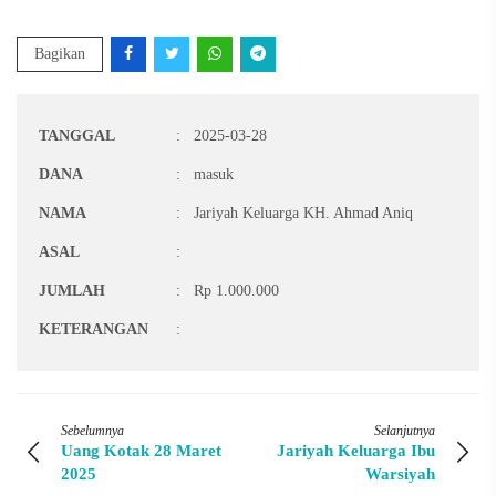
Bagikan
TANGGAL
:
2025-03-28
DANA
:
masuk
NAMA
:
Jariyah Keluarga KH. Ahmad Aniq
ASAL
:
JUMLAH
:
Rp 1.000.000
KETERANGAN
:
Sebelumnya
Selanjutnya
Uang Kotak 28 Maret
Jariyah Keluarga Ibu
2025
Warsiyah