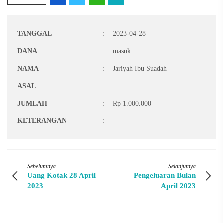
TANGGAL
:
2023-04-28
DANA
:
masuk
NAMA
:
Jariyah Ibu Suadah
ASAL
:
JUMLAH
:
Rp 1.000.000
KETERANGAN
:
Sebelumnya
Selanjutnya
Uang Kotak 28 April
Pengeluaran Bulan
2023
April 2023