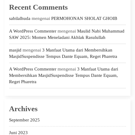
Recent Comments
sabilalhuda
mengenai
PERMOHONAN SHOLAT GHOIB
A WordPress Commenter
mengenai
Maulid Nabi Muhammad
SAW 2025: Momen Meneladani Akhlak Rasulullah
masjid
mengenai
3 Manfaat Utama dari Membersihkan
MasjidSuspendisse Tempus Dante Equam, Reget Pharetra
A WordPress Commenter
mengenai
3 Manfaat Utama dari
Membersihkan MasjidSuspendisse Tempus Dante Equam,
Reget Pharetra
Archives
September 2025
Juni 2023