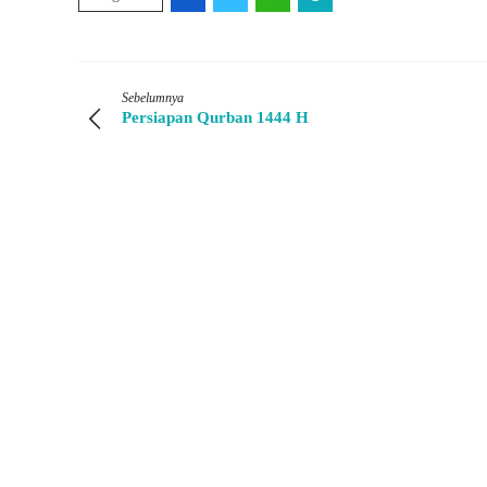
Sebelumnya
Persiapan Qurban 1444 H