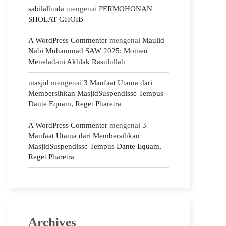
sabilalhuda
mengenai
PERMOHONAN
SHOLAT GHOIB
A WordPress Commenter
mengenai
Maulid
Nabi Muhammad SAW 2025: Momen
Meneladani Akhlak Rasulullah
masjid
mengenai
3 Manfaat Utama dari
Membersihkan MasjidSuspendisse Tempus
Dante Equam, Reget Pharetra
A WordPress Commenter
mengenai
3
Manfaat Utama dari Membersihkan
MasjidSuspendisse Tempus Dante Equam,
Reget Pharetra
Archives