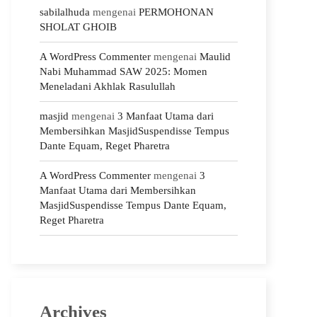
sabilalhuda
mengenai
PERMOHONAN
SHOLAT GHOIB
A WordPress Commenter
mengenai
Maulid
Nabi Muhammad SAW 2025: Momen
Meneladani Akhlak Rasulullah
masjid
mengenai
3 Manfaat Utama dari
Membersihkan MasjidSuspendisse Tempus
Dante Equam, Reget Pharetra
A WordPress Commenter
mengenai
3
Manfaat Utama dari Membersihkan
MasjidSuspendisse Tempus Dante Equam,
Reget Pharetra
Archives