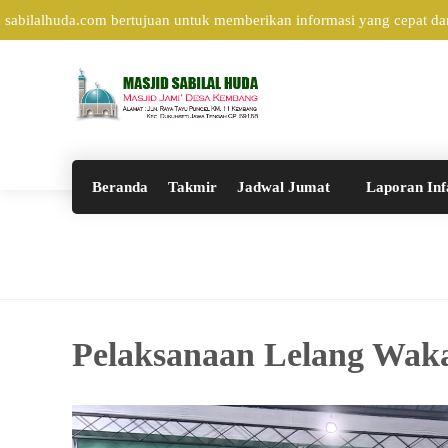
ilalhuda.com bertujuan untuk memberikan informasi yang cepat dan a
Beranda
Takmir
Jadwal Jumat
Laporan Inf
Pelaksanaan Lelang Wak