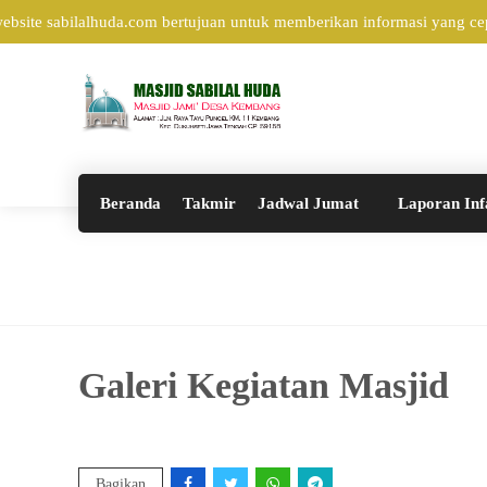
site sabilalhuda.com bertujuan untuk memberikan informasi yang cepa
Beranda
Takmir
Jadwal Jumat
Laporan Inf
Galeri Kegiatan Masjid
Bagikan