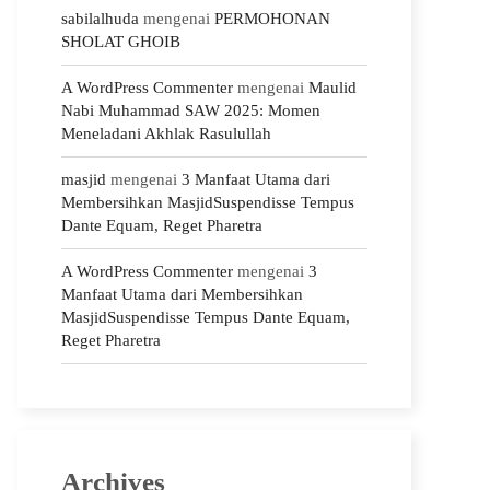
sabilalhuda
mengenai
PERMOHONAN
SHOLAT GHOIB
A WordPress Commenter
mengenai
Maulid
Nabi Muhammad SAW 2025: Momen
Meneladani Akhlak Rasulullah
masjid
mengenai
3 Manfaat Utama dari
Membersihkan MasjidSuspendisse Tempus
Dante Equam, Reget Pharetra
A WordPress Commenter
mengenai
3
Manfaat Utama dari Membersihkan
MasjidSuspendisse Tempus Dante Equam,
Reget Pharetra
Archives