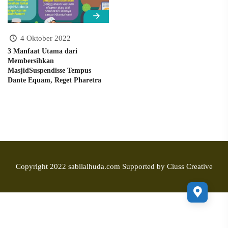
4 Oktober 2022
3 Manfaat Utama dari
Membersihkan
MasjidSuspendisse Tempus
Dante Equam, Reget Pharetra
Copyright 2022 sabilalhuda.com Supported by
Ciuss Creative